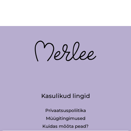
Kasulikud lingid
Privaatsuspoliitika
Müügitingimused
Kuidas mõõta pead?