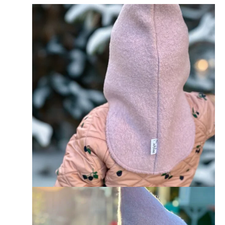
Hinnavahemik:
30,00 €
kuni
35,00 €