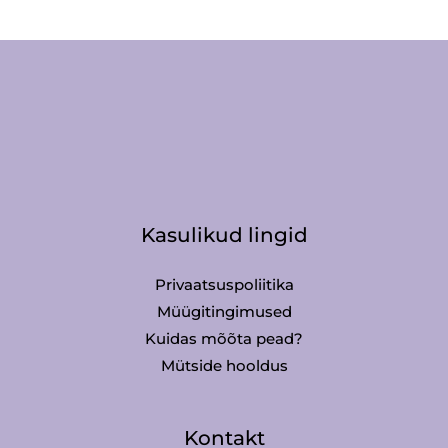
Kasulikud lingid
Privaatsuspoliitika
Müügitingimused
Kuidas mõõta pead?
Mütside hooldus
Kontakt