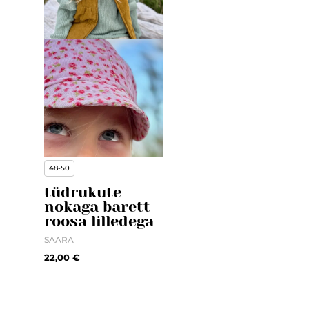
48-50
tüdrukute
nokaga barett
roosa lilledega
SAARA
22,00
€