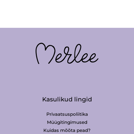
Kasulikud lingid
Privaatsuspoliitika
Müügitingimused
Kuidas mõõta pead?