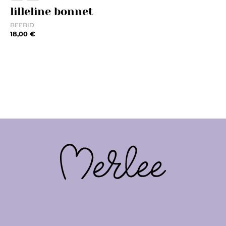
lilleline bonnet
BEEBID
18,00
€