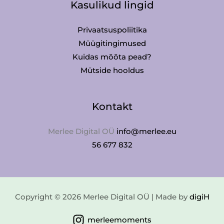
Kasulikud lingid
Privaatsuspoliitika
Müügitingimused
Kuidas mõõta pead?
Mütside hooldus
Kontakt
Merlee Digital OÜ
info@merlee.eu
56 677 832
Copyright © 2026 Merlee Digital OÜ | Made by
digiH
merleemoments